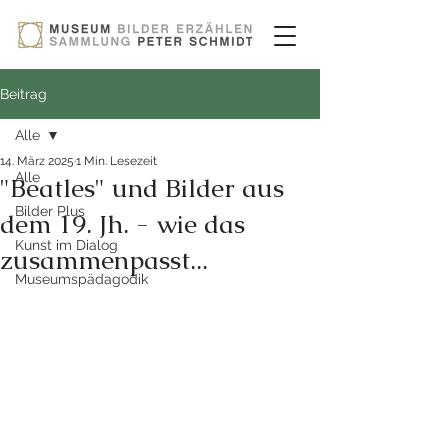
Beitrag
Alle
14. März 2025
1 Min. Lesezeit
Alle
"Beatles" und Bilder aus
Bilder Plus
dem 19. Jh. - wie das
Kunst im Dialog
zusammenpasst...
Museumspädagodik