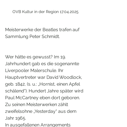
OVB Kultur in der Region 17.04.2025
Meisterwerke der Beatles trafen auf 
Sammlung Peter Schmidt
. 
Wer hätte es gewusst? Im 19. 
Jahrhundert gab es die sogenannte 
Liverpooler Malerschule. Ihr 
Hauptvertreter war David Woodlock, 
geb. 1842, (s. u.: „Hornist, einen Apfel 
schälend“). Hundert Jahre später wird 
Paul McCartney eben dort geboren. 
Zu seinen Meisterwerken zählt 
zweifelsohne „Yesterday“ aus dem 
Jahr 1965. 
In ausgefallenen Arrangements 