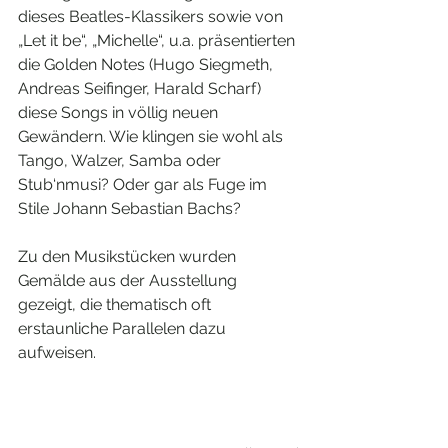
dieses Beatles-Klassikers sowie von 
„Let it be“, „Michelle“, u.a. präsentierten 
die Golden Notes (Hugo Siegmeth, 
Andreas Seifinger, Harald Scharf) 
diese Songs in völlig neuen 
Gewändern. Wie klingen sie wohl als 
Tango, Walzer, Samba oder 
Stub‘nmusi? Oder gar als Fuge im 
Stile Johann Sebastian Bachs? 
Zu den Musikstücken wurden 
Gemälde aus der Ausstellung 
gezeigt, die thematisch oft 
erstaunliche Parallelen dazu 
aufweisen. 