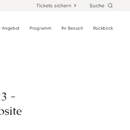
Tickets sichern
Suche
r Angebot
Programm
Ihr Besuch
Rückblick
3 -
bsite