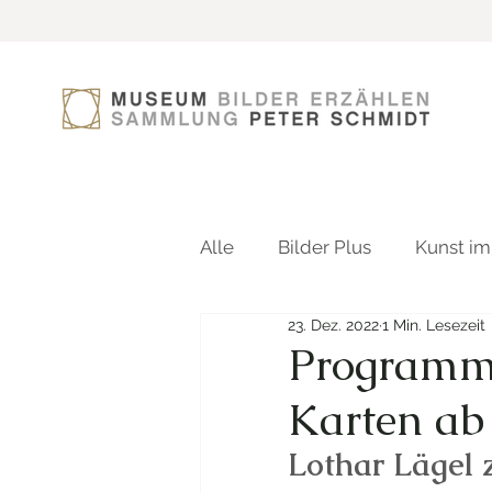
Alle
Bilder Plus
Kunst im
23. Dez. 2022
1 Min. Lesezeit
Programm-
Karten ab 
Lothar Lägel z