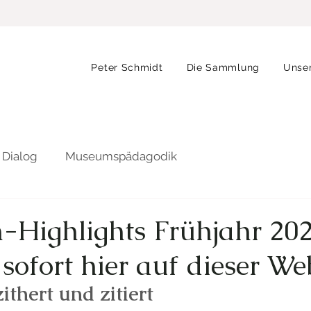
Peter Schmidt
Die Sammlung
Unse
 Dialog
Museumspädagodik
Highlights Frühjahr 202
sofort hier auf dieser We
ithert und zitiert