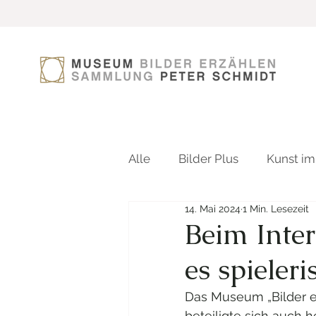
Alle
Bilder Plus
Kunst im
14. Mai 2024
1 Min. Lesezeit
Beim Inte
es spieler
Das Museum „Bilder e
beteiligte sich auch 