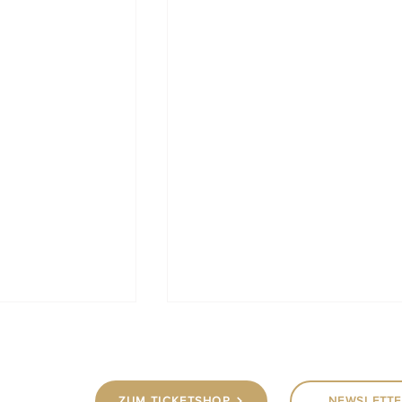
midt
ZUM TICKETSHOP
NEWSLETTE