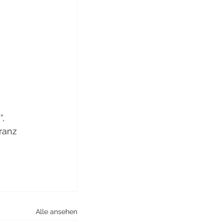
,  
ranz 
Alle ansehen