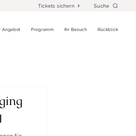
Tickets sichern
Suche
r Angebot
Programm
Ihr Besuch
Rückblick
ging
g
 
onen für 