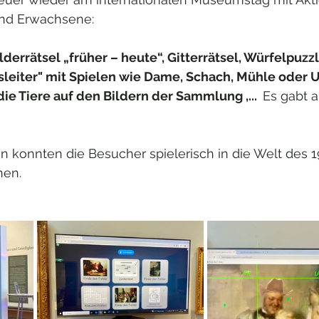
und Erwachsene:
derrätsel „früher – heute“, Gitterrätsel, Würfelpuzzl
eiter" mit Spielen wie Dame, Schach, Mühle oder U
e Tiere auf den Bildern der Sammlung ,...  
Es gabt 
 konnten die Besucher spielerisch in die Welt des 19
en. 