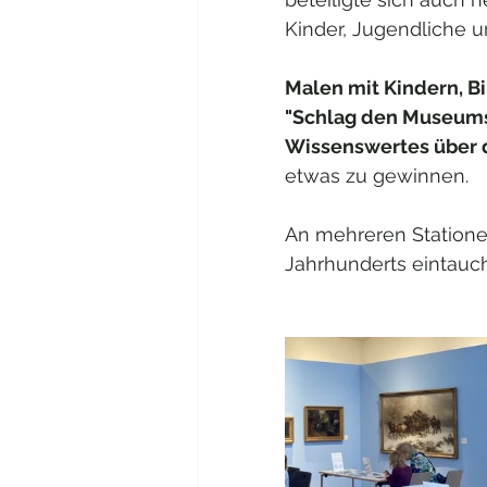
Kinder, Jugendliche 
Malen mit Kindern, Bil
"Schlag den Museumsl
Wissenswertes über di
etwas zu gewinnen. 
An mehreren Stationen
Jahrhunderts eintauch