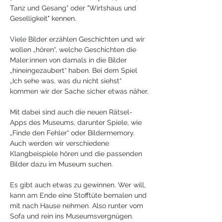
Tanz und Gesang“ oder "Wirtshaus und 
Geselligkeit" kennen.
Viele Bilder erzählen Geschichten und wir 
wollen „hören“, welche Geschichten die 
Maler:innen von damals in die Bilder 
„hineingezaubert“ haben. Bei dem Spiel 
„Ich sehe was, was du nicht siehst“ 
kommen wir der Sache sicher etwas näher.
Mit dabei sind auch die neuen Rätsel-
Apps des Museums, darunter Spiele, wie 
„Finde den Fehler“ oder Bildermemory. 
Auch werden wir verschiedene 
Klangbeispiele hören und die passenden 
Bilder dazu im Museum suchen.
Es gibt auch etwas zu gewinnen. Wer will, 
kann am Ende eine Stofftüte bemalen und 
mit nach Hause nehmen. Also runter vom 
Sofa und rein ins Museumsvergnügen.