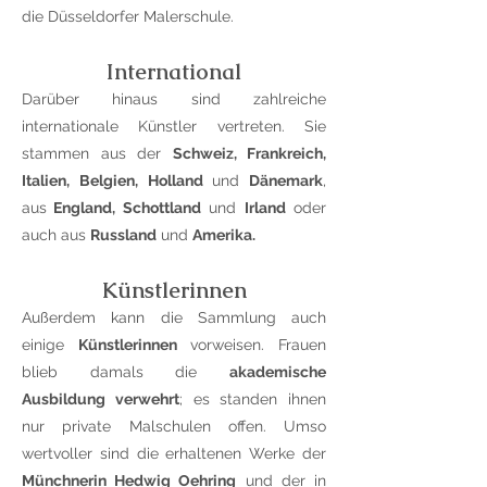
die Düsseldorfer Malerschule.
International
Darüber hinaus sind zahlreiche
internationale Künstler vertreten. Sie
stammen aus der
Schweiz, Frankreich,
Italien, Belgien, Holland
und
Dänemark
,
aus
England, Schottland
und
Irland
oder
auch aus
Russland
und
Amerika.
Künstlerinnen
Außerdem kann die Sammlung auch
einige
Künstlerinnen
vorweisen. Frauen
blieb damals die
akademische
Ausbildung verwehrt
; es standen ihnen
nur private Malschulen offen. Umso
wertvoller sind die erhaltenen Werke der
Münchnerin Hedwig Oehring
und der in