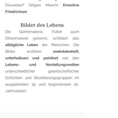
Düsseldorf tätigen Malerin
Ernestine
Friedrichsen
.
Bilder des Lebens
Die Genremalerei, früher auch
Sittenmalerei genannt, schildert das
alltägliche Leben
der Menschen. Die
Bilder erzählen
anekdotenhaft,
unterhaltsam und pointiert
von den
Lebens- und Vorstellungswelten
unterschiedlicher gesellschaftlicher
Schichten und Bevölkerungsgruppen im
ausgehenden 19. und beginnenden 20.
Jahrhundert.