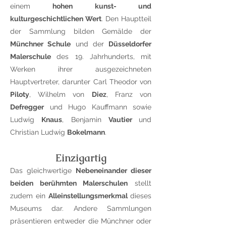
einem
hohen kunst- und
kulturgeschichtlichen Wert
. Den Hauptteil
der Sammlung bilden Gemälde der
Münchner Schule
und der
Düsseldorfer
Malerschule
des 19. Jahrhunderts, mit
Werken ihrer ausgezeichneten
Hauptvertreter, darunter Carl Theodor von
Piloty
, Wilhelm von
Diez
, Franz von
Defregger
und Hugo Kauffmann sowie
Ludwig
Knaus
, Benjamin
Vautier
und
Christian Ludwig
Bokelmann
.
Einzigartig
Das gleichwertige
Nebeneinander dieser
beiden berühmten Malerschulen
stellt
zudem ein
Alleinstellungsmerkmal
dieses
Museums dar. Andere Sammlungen
präsentieren entweder die Münchner oder