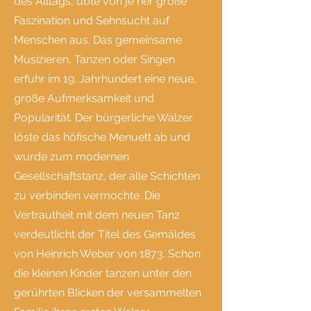
des Alltags, übte von je her große
Faszination und Sehnsucht auf
Menschen aus. Das gemeinsame
Musizieren, Tanzen oder Singen
erfuhr im 19. Jahrhundert eine neue,
große Aufmerksamkeit und
Popularität. Der bürgerliche Walzer
löste das höfische Menuett ab und
wurde zum modernen
Gesellschaftstanz, der alle Schichten
zu verbinden vermochte. Die
Vertrautheit mit dem neuen Tanz
verdeutlicht der Titel des Gemäldes
von Heinrich Weber von 1873. Schon
die kleinen Kinder tanzen unter den
gerührten Blicken der versammelten