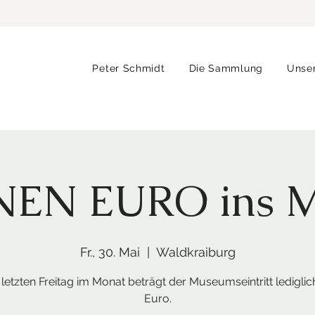
Peter Schmidt
Die Sammlung
Unse
INEN EURO ins 
Fr., 30. Mai
  |  
Waldkraiburg
letzten Freitag im Monat beträgt der Museumseintritt lediglic
Euro.