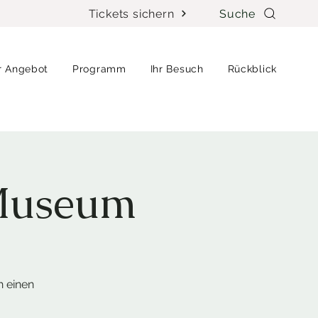
Tickets sichern
Suche
r Angebot
Programm
Ihr Besuch
Rückblick
Museum
h einen