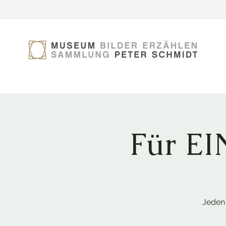
Für E
Jeden 