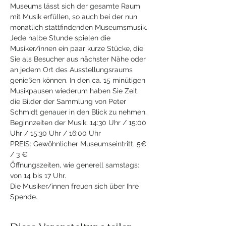
Museums lässt sich der gesamte Raum 
mit Musik erfüllen, so auch bei der nun 
monatlich stattfindenden Museumsmusik. 
Jede halbe Stunde spielen die 
Musiker/innen ein paar kurze Stücke, die 
Sie als Besucher aus nächster Nähe oder 
an jedem Ort des Ausstellungsraums 
genießen können. In den ca. 15 minütigen 
Musikpausen wiederum haben Sie Zeit, 
die Bilder der Sammlung von Peter 
Schmidt genauer in den Blick zu nehmen.
Beginnzeiten der Musik: 14:30 Uhr / 15:00 
Uhr / 15:30 Uhr / 16:00 Uhr 
PREIS: Gewöhnlicher Museumseintritt. 5€ 
/ 3 € 
Öffnungszeiten, wie generell samstags: 
von 14 bis 17 Uhr. 
Die Musiker/innen freuen sich über Ihre 
Spende. 