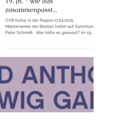
14. März 2025
1 Min. Lesezeit
"Beatles" und Bilder aus dem
19. Jh. - wie das
zusammenpasst...
OVB Kultur in der Region 17.04.2025
Meisterwerke der Beatles trafen auf Sammlung
Peter Schmidt . Wer hätte es gewusst? Im 19.
Jahrhundert gab es die sogenannte Liverpooler