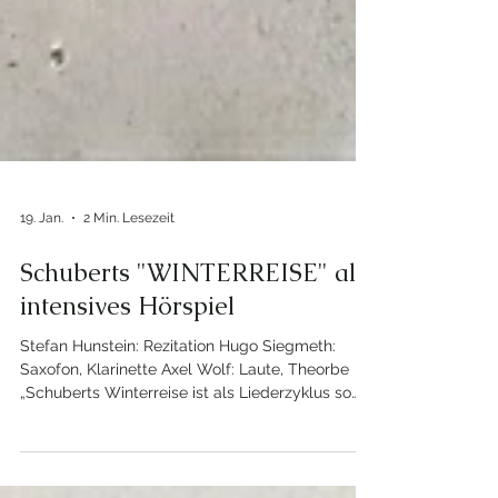
19. Jan.
2 Min. Lesezeit
Schuberts "WINTERREISE" als
intensives Hörspiel
Stefan Hunstein: Rezitation Hugo Siegmeth:
Saxofon, Klarinette Axel Wolf: Laute, Theorbe